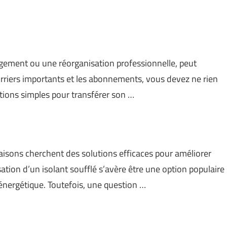
gement ou une réorganisation professionnelle, peut
rriers importants et les abonnements, vous devez ne rien
utions simples pour transférer son …
maisons cherchent des solutions efficaces pour améliorer
isation d’un isolant soufflé s’avère être une option populaire
é énergétique. Toutefois, une question …