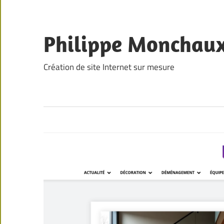
Skip
to
content
Philippe Monchau
Création de site Internet sur mesure