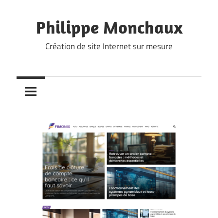
Skip
to
Philippe Monchaux
content
Création de site Internet sur mesure