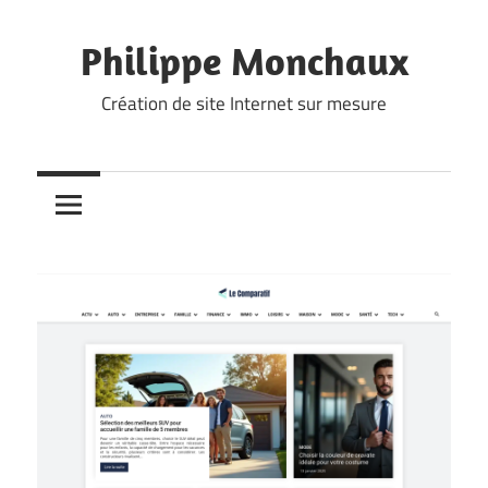
Skip
to
Philippe Monchaux
content
Création de site Internet sur mesure