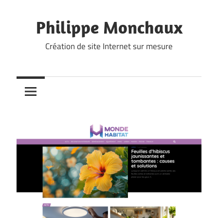
Skip
to
Philippe Monchaux
content
Création de site Internet sur mesure