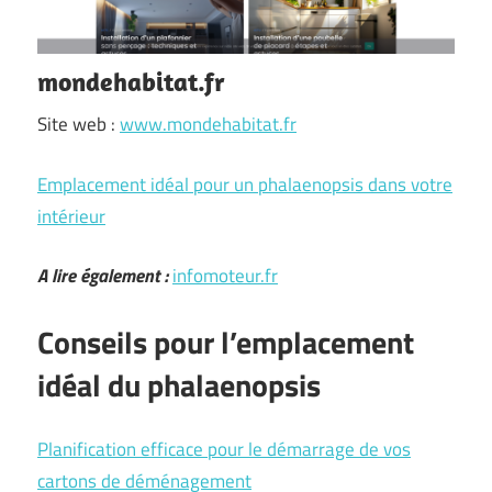
mondehabitat.fr
Site web :
www.mondehabitat.fr
Emplacement idéal pour un phalaenopsis dans votre
intérieur
A lire également :
infomoteur.fr
Conseils pour l’emplacement
idéal du phalaenopsis
Planification efficace pour le démarrage de vos
cartons de déménagement