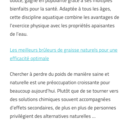
douce, gagne en popularité grâce à ses multiples
bienfaits pour la santé. Adaptée à tous les âges,
cette discipline aquatique combine les avantages de
l’exercice physique avec les propriétés apaisantes
de l’eau.
Les meilleurs brûleurs de graisse naturels pour une
efficacité optimale
Chercher à perdre du poids de manière saine et
naturelle est une préoccupation croissante pour
beaucoup aujourd’hui. Plutôt que de se tourner vers
des solutions chimiques souvent accompagnées
d’effets secondaires, de plus en plus de personnes
privilégient des alternatives naturelles …