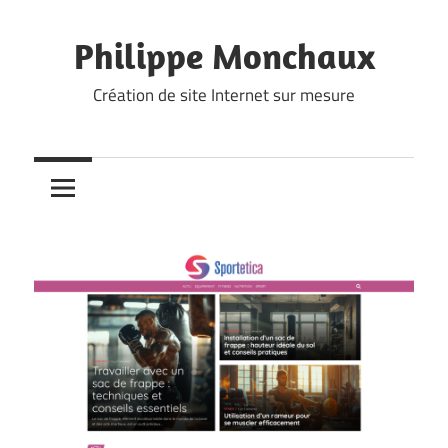
Skip
to
Philippe Monchaux
content
Création de site Internet sur mesure