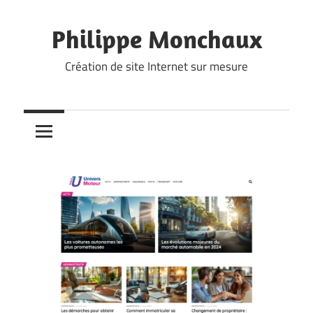
Skip
to
Philippe Monchaux
content
Création de site Internet sur mesure